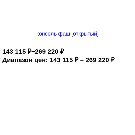
консоль фаш [открытый]
–
143 115
₽
269 220
₽
Диапазон цен: 143 115 ₽ – 269 220 ₽