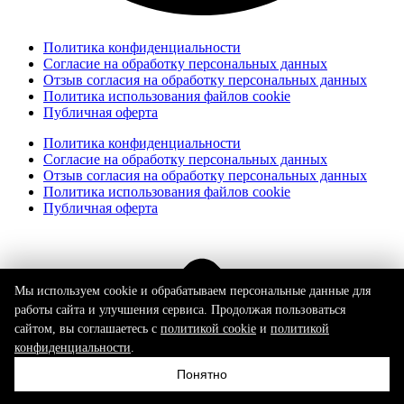
Политика конфиденциальности
Согласие на обработку персональных данных
Отзыв согласия на обработку персональных данных
Политика использования файлов cookie
Публичная оферта
Политика конфиденциальности
Согласие на обработку персональных данных
Отзыв согласия на обработку персональных данных
Политика использования файлов cookie
Публичная оферта
Мы используем cookie и обрабатываем персональные данные для
работы сайта и улучшения сервиса. Продолжая пользоваться
сайтом, вы соглашаетесь с
политикой cookie
и
политикой
конфиденциальности
.
Понятно