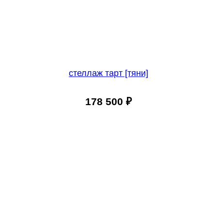
стеллаж тарт [тяни]
178 500
₽