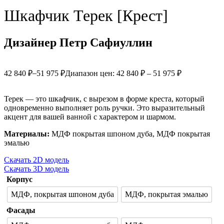
Шкафчик Терек [Крест]
Дизайнер Петр Сафиуллин
–
42 840
₽
51 975
₽
Диапазон цен: 42 840 ₽ – 51 975 ₽
Терек — это шкафчик, с вырезом в форме креста, который
одновременно выполняет роль ручки. Это выразительный
акцент для вашей ванной с характером и шармом.
Материалы:
МДФ покрытая шпоном дуба, МДФ покрытая
эмалью
Скачать 2D модель
Скачать 3D модель
Корпус
МДФ, покрытая шпоном дуба
МДФ, покрытая эмалью
Фасады