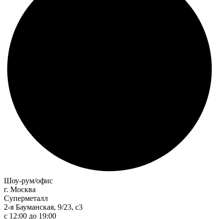
Шоу-рум/офис
г. Москва
Суперметалл
2-я Бауманская, 9/23, с3
c 12:00 до 19:00