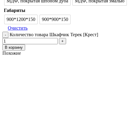
МДФ, покрытая шпоном дуба
МДФ, покрытая эмалью
Габариты
900*1200*150
900*900*150
Очистить
Количество товара Шкафчик Терек [Крест]
В корзину
Похожие