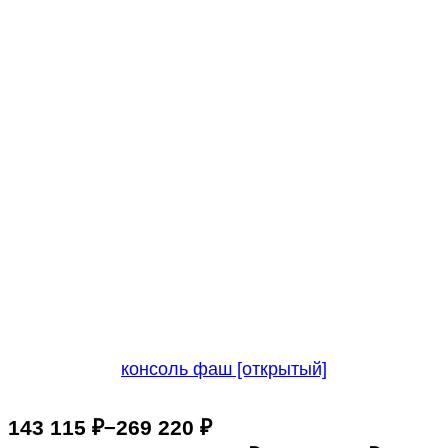
консоль фаш [открытый]
–
143 115
₽
269 220
₽