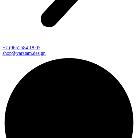
+7 (965) 584 18 05
shop@yaratam.design