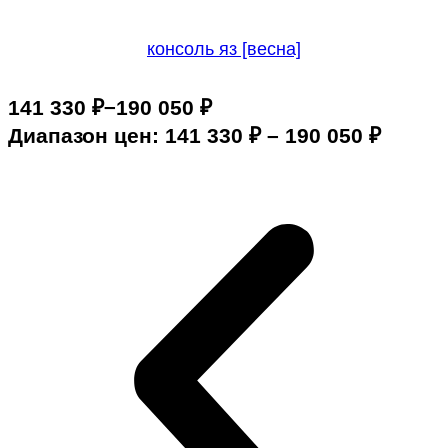
консоль яз [весна]
–
141 330
₽
190 050
₽
Диапазон цен: 141 330 ₽ – 190 050 ₽