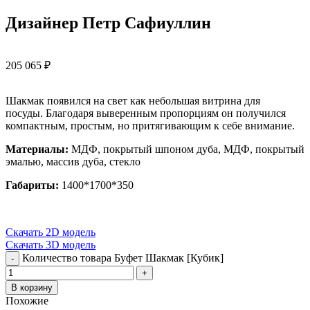
Дизайнер Петр Сафиуллин
205 065
₽
Шакмак появился на свет как небольшая витрина для
посуды. Благодаря выверенным пропорциям он получился
компактным, простым, но притягивающим к себе внимание.
Материалы:
МДФ, покрытый шпоном дуба, МДФ, покрытый
эмалью, массив дуба, стекло
Габариты:
1400*1700*350
Скачать 2D модель
Скачать 3D модель
Количество товара Буфет Шакмак [Кубик]
В корзину
Похожие