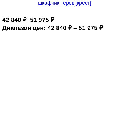
шкафчик терек [крест]
–
42 840
₽
51 975
₽
Диапазон цен: 42 840 ₽ – 51 975 ₽