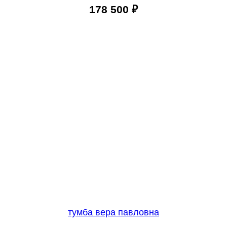
178 500
₽
тумба вера павловна