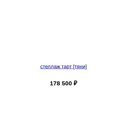
стеллаж тарт [тяни]
178 500
₽