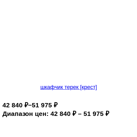
шкафчик терек [крест]
–
42 840
₽
51 975
₽
Диапазон цен: 42 840 ₽ – 51 975 ₽