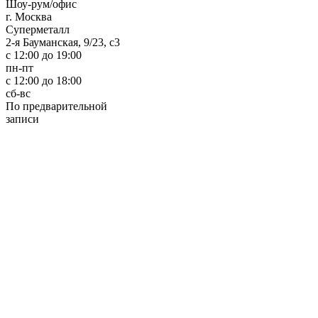
Шоу-рум/офис
г. Москва
Суперметалл
2-я Бауманская, 9/23, с3
c 12:00 до 19:00
пн-пт
с 12:00 до 18:00
сб-вс
По предварительной
записи