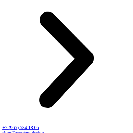
+7 (965) 584 18 05
shop@yaratam.design