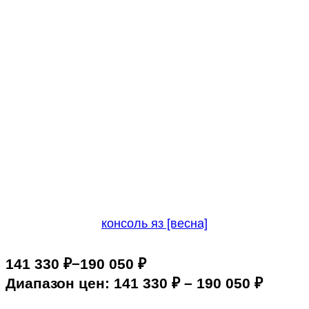
консоль яз [весна]
–
141 330
₽
190 050
₽
Диапазон цен: 141 330 ₽ – 190 050 ₽