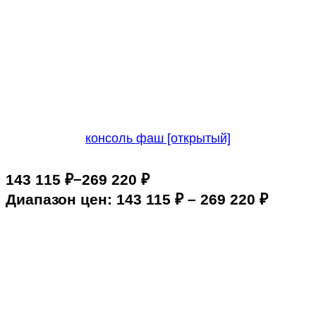
консоль фаш [открытый]
–
143 115
₽
269 220
₽
Диапазон цен: 143 115 ₽ – 269 220 ₽